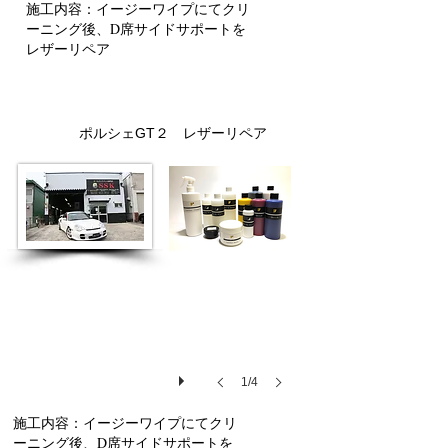
施工内容：イージーワイプにてクリ
ーニング後、D席サイドサポートを
レザーリペア
ポルシェGT２ レザーリペア
170
1/4
施工内容：イージーワイプにてクリ
ーニング後、D席サイドサポートを