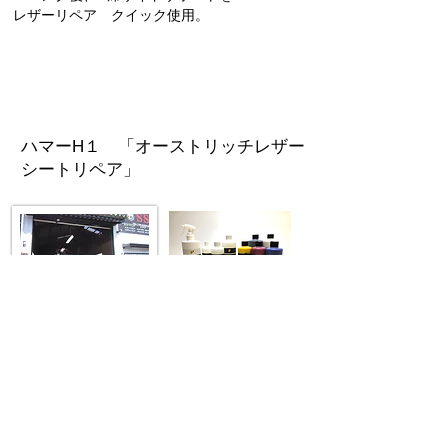
レザーリペア クイック使用。
ハマーH１ 「オーストリッチレザー
シートリペア
」