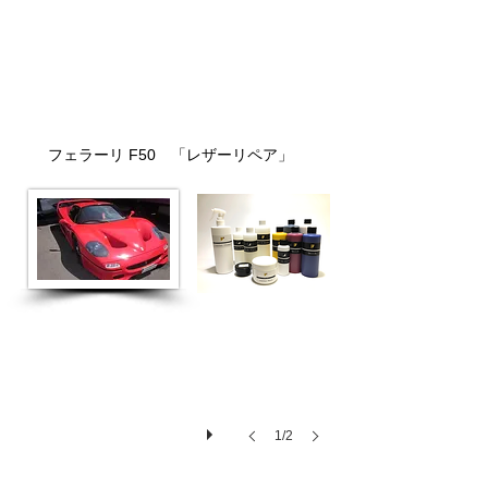
ーニング後、全体をレザークリアコ
ートでコーティングを施工。
フェラーリ F50 「レザーリペア
」
シートリペア
1/2