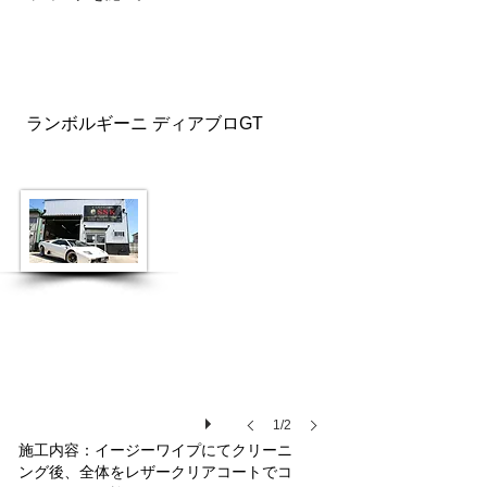
ランボルギーニ ディアブロGT
122
1/2
施工内容：イージーワイプにてクリーニ
ング後、全体をレザークリアコートでコ