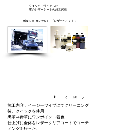
​クイックでリペアした
車のレザーシートの施工実績
ポルシェ カレラGT 「レザーペイント」
333
1/8
施工内容：イージーワイプにてクリーニング
後、クイックを使用
黒革→赤革にワンポイント着色
仕上げに全体をレザークリアコートでコーテ
ィングを行った。