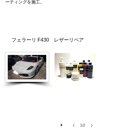
ーティングを施工。
フェラーリ F430 レザーリペア
フェラーリ F430
1/2
施工内容：イージーワイプにてクリ