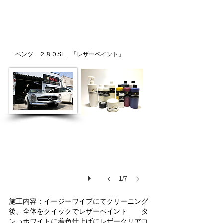
ベンツ ２８０SL 「レザーペイント
」
1/7
施工内容：イージーワイプにてクリーニング
後、全体をクイックでレザーペイント タ
ン→ホワイトに着色仕上げにレザークリアコ