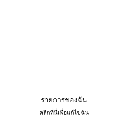
ページ
新しいページ
新しいページ
新しいページ
ของตัวแทนซ่อม
วิดีโอแนะนำการซ่อมเครื่องหนัง
รายการของฉัน
​คลิกที่นี่เพื่อแก้ไขฉัน