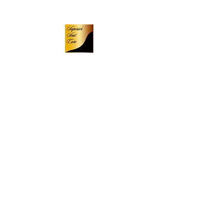
​ งานสีหนัง
งานสีเครื่องหนัง
รถเข็น
​-ร้านค้าออนไลน์-
新しいページ
新しい
บ้าน
ข้อมูลองค์กร
ผลลัพธ์