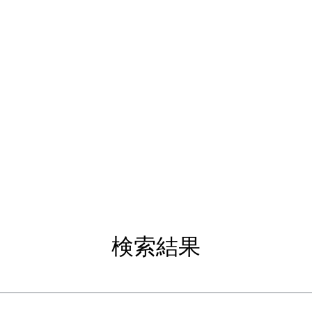
ページ
新しいページ
新しいページ
新しいページ
ของตัวแทนซ่อม
วิดีโอแนะนำการซ่อมเครื่องหนัง
検索結果