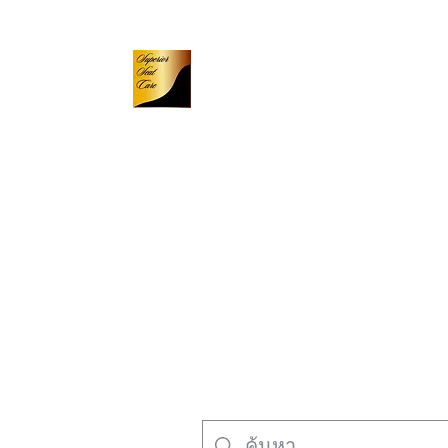
​ งานสีหนัง
งานสีเครื่องหนัง
รถเข็น
​-ร้านค้าออนไลน์-
新しいページ
新しい
บ้าน
ข้อมูลองค์กร
ผลลัพธ์