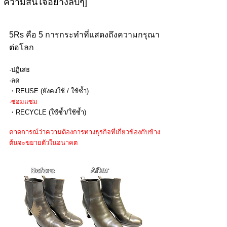
ความสนใจอย่างลับๆ]
5Rs คือ 5 การกระทำที่แสดงถึงความกรุณา
ต่อโลก
·ปฏิเสธ
·ลด
・REUSE (ยังคงใช้ / ใช้ซ้ำ)
·ซ่อมแซม
・RECYCLE (ใช้ซ้ำ/ใช้ซ้ำ)
​​คาดการณ์ว่าความต้องการทางธุรกิจที่เกี่ยวข้องกับข้าง
ต้นจะขยายตัวในอนาคต