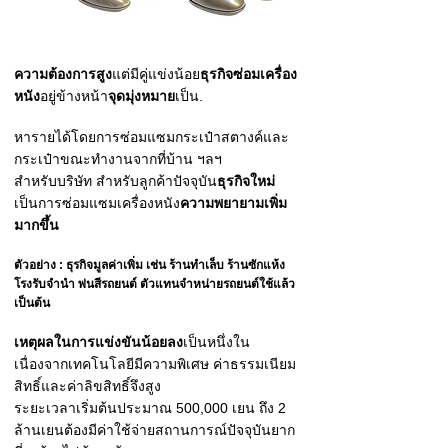
ความต้องการสูง
แต่มีคู่แข่งน้อย
ธุรกิจซ่อมเครื่อง
หนัง
อยู่ข้างหน้า
จุดมุ่งหมาย
เป็น.
หารายได้โดยการซ่อมแซมกระเป๋าสตางค์และ
กระเป๋าขณะทำงานจากที่บ้าน ฯลฯ
สำหรับบริษัท สำหรับลูกค้าปัจจุบัน
ธุรกิจใหม่
เป็นการซ่อมแซมเครื่องหนัง
ความพยายามเพิ่ม
มากขึ้น
ตัวอย่าง : ธุรกิจมูลค่าเพิ่ม เช่น ร้านทำเล็บ ร้านซักแห้ง
โรงรับจำนำ พ่นสีรถยนต์ ตัวแทนจำหน่ายรถยนต์ใช้แล้ว
เป็นต้น
เหตุผลในการแข่งขันน้อยลง
เป็นหนึ่งใน
เนื่องจากเทคโนโลยีมีความพิเศษ ค่าธรรมเนียม
สิทธิ์และค่าลิขสิทธิ์จึงสูง
ระยะเวลาเริ่มต้นประมาณ 500,000 เยน ถึง 2
ล้านเยน
ต้องมีค่าใช้จ่าย
สถานการณ์ปัจจุบันยาก