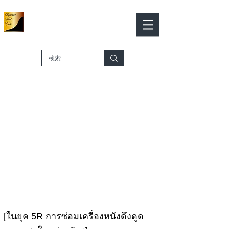
​ งานสีหนัง
งานสีเครื่องหนัง
รถเข็น
​-ร้านค้าออนไลน์-
ทำให้เครื่องหนังซ่อมแซมทักษะ
ของคุณ
​ รายการสีเครื่องหนัง
[ในยุค 5R การซ่อมเครื่องหนังดึงดูด