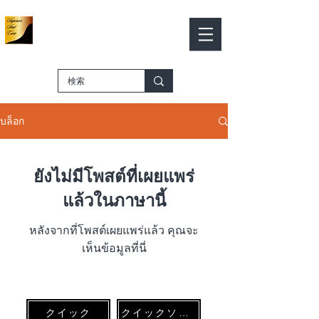
​ งานสีหนัง
งานสีเครื่องหนัง
รถเข็น
​-ร้านค้าออนไลน์-
บล็อก
ยังไม่มีโพสต์ที่เผยแพร่
แล้วในภาษานี้
หลังจากที่โพสต์เผยแพร่แล้ว คุณจะ
เห็นข้อมูลที่นี่
クイック
クイックソフト